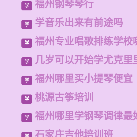
福州钢琴琴行
学
学音乐出来有前途吗
学
福州专业唱歌排练学校
学
几岁可以开始学尤克里
学
福州哪里买小提琴便宜
学
桃源古筝培训
学
福州哪里学钢琴调律最
学
石家庄吉他培训班
学