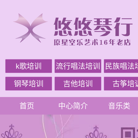
k歌培训
流行唱法培训
民族唱法
钢琴培训
吉他培训
古筝培
首页
中心简介
音乐类