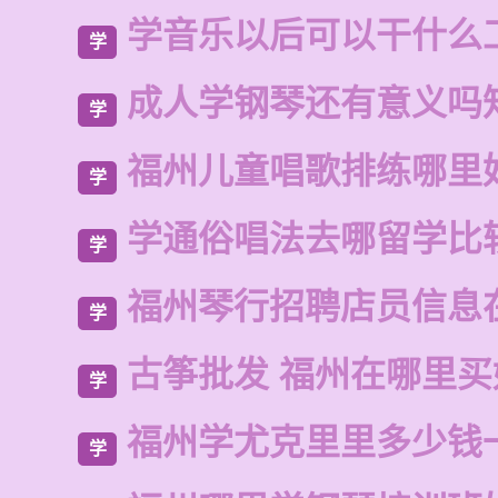
学音乐以后可以干什么
学
成人学钢琴还有意义吗
学
福州儿童唱歌排练哪里
学
学通俗唱法去哪留学比
学
福州琴行招聘店员信息
学
古筝批发 福州在哪里买
学
福州学尤克里里多少钱
学