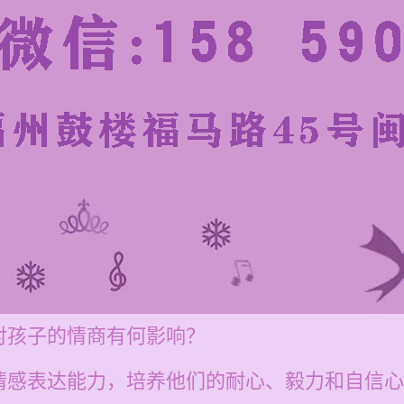
对孩子的情商有何影响？
情感表达能力，培养他们的耐心、毅力和自信心