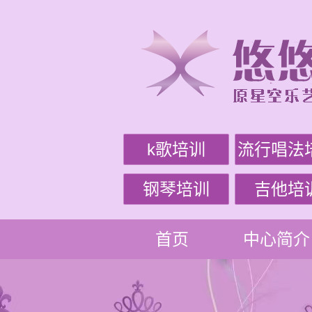
k歌培训
流行唱法
钢琴培训
吉他培
首页
中心简介