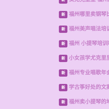
福州哪里卖钢琴
新
福州美声唱法培
新
福州 小提琴培训
新
小女孩学尤克里
新
福州专业唱歌年
新
学古筝好处的文
新
福州卖小提琴的
新