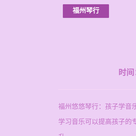
福州琴行
时间：2
福州悠悠琴行：孩子学音
学习音乐可以提高孩子的