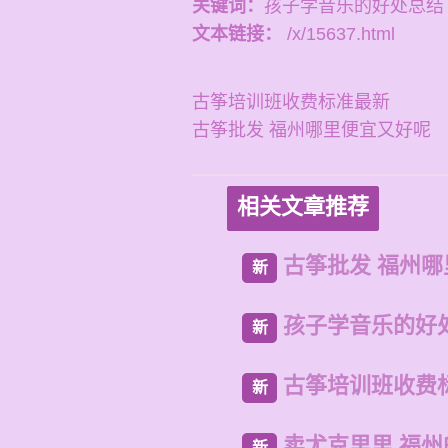
关键词：
孩子学音乐的好处总结
文本链接：
/x/15637.html
古筝培训班收费标准最新
古筝批发 福州哪里便宜又好呢
相关文章推荐
古筝批发 福州
新
孩子学音乐的好
新
古筝培训班收费
新
卖尤克里里 福
新