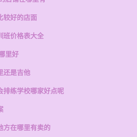
比较好的店面
训班价格表大全
哪里好
里还是吉他
会排练学校哪家好点呢
案
地方在哪里有卖的