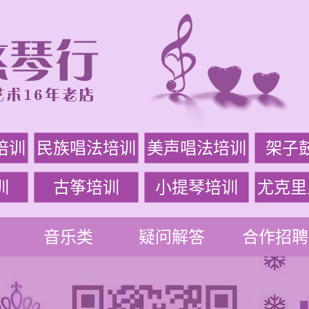
培训
民族唱法培训
美声唱法培训
架子
训
古筝培训
小提琴培训
尤克里
音乐类
疑问解答
合作招聘