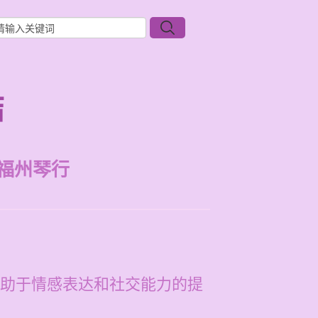
结
福州琴行
助于情感表达和社交能力的提