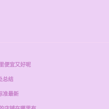
哪里便宜又好呢
处总结
标准最新
州的店铺在哪里有