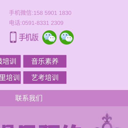
手机微信:158 5901 1830
电话:0591-8331 2309
鼓培训
音乐素养
里培训
艺考培训
联系我们