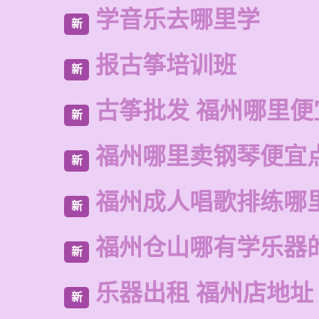
学音乐去哪里学
新
报古筝培训班
新
古筝批发 福州哪里便
新
福州哪里卖钢琴便宜
新
福州成人唱歌排练哪
新
福州仓山哪有学乐器
新
乐器出租 福州店地址
新