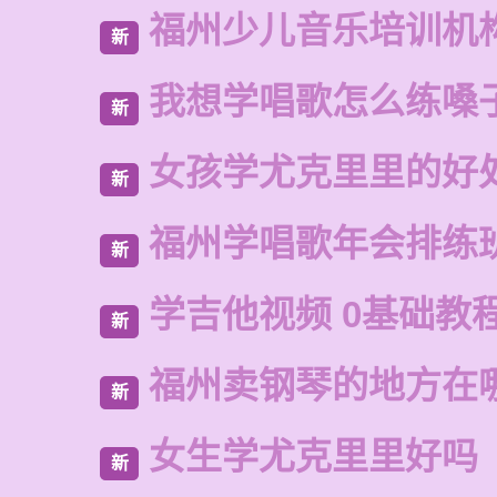
福州少儿音乐培训机
新
我想学唱歌怎么练嗓
新
女孩学尤克里里的好
新
福州学唱歌年会排练
新
学吉他视频 0基础教
新
福州卖钢琴的地方在
新
女生学尤克里里好吗
新