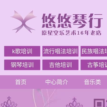
k歌培训
流行唱法培训
民族唱法
钢琴培训
吉他培训
古筝培
首页
中心简介
音乐类