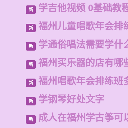
学吉他视频 0基础教程
新
福州儿童唱歌年会排
新
学通俗唱法需要学什
新
福州买乐器的店有哪
新
福州唱歌年会排练班
新
学钢琴好处文字
新
成人在福州学古筝可
新