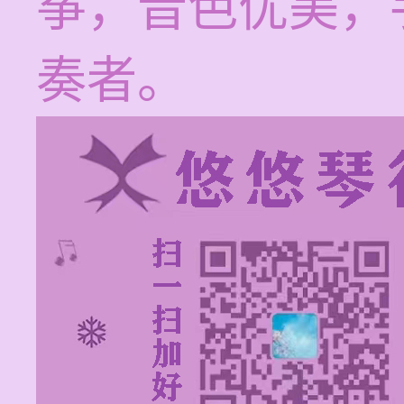
筝，音色优美，
奏者。