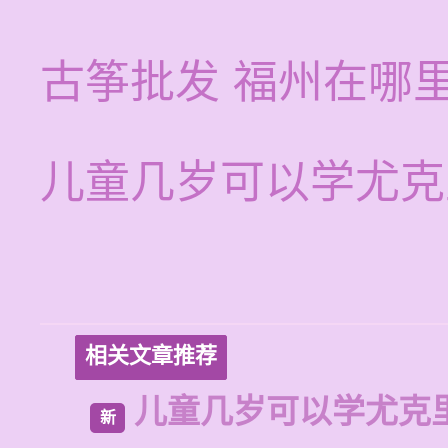
古筝批发 福州在哪
儿童几岁可以学尤克
相关文章推荐
儿童几岁可以学尤克
新