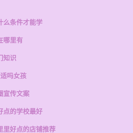
什么条件才能学
在哪里有
门知识
合适吗女孩
圈宣传文案
好点的学校最好
里里好点的店铺推荐