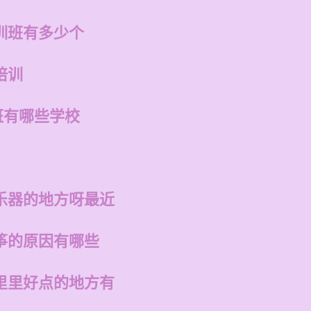
训班有多少个
培训
班有哪些学校
乐器的地方呀最近
筝的原因有哪些
里里好点的地方有