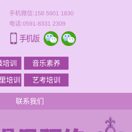
手机微信:158 5901 1830
电话:0591-8331 2309
鼓培训
音乐素养
里培训
艺考培训
联系我们