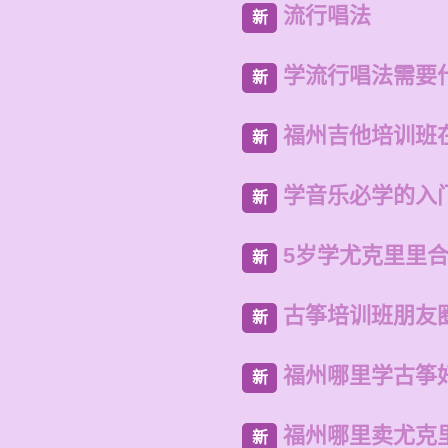
流行唱法
新
学流行唱法需要
新
福州吉他培训班
新
学音乐必学的入
新
5岁学尤克里里
新
古筝培训班朋友
新
福州哪里学古筝
新
福州哪里卖尤克
新