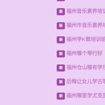
福州音乐素养培
新
福州市音乐素养
新
福州学K歌培训
新
福州哪个琴行好
新
福州仓山哪有学
新
后悔让女儿学古
新
福州哪里学尤克
新