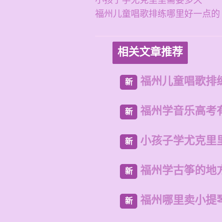
小孩子学尤克里里需要多久
福州儿童唱歌排练哪里好一点的
相关文章推荐
福州儿童唱歌排
新
福州学音乐高考
新
小孩子学尤克里
新
福州学古筝的地
新
福州哪里卖小提
新