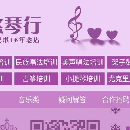
培训
民族唱法培训
美声唱法培训
架子
训
古筝培训
小提琴培训
尤克里
音乐类
疑问解答
合作招聘