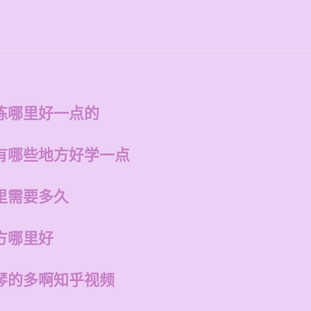
练哪里好一点的
有哪些地方好学一点
里需要多久
方哪里好
琴的多啊知乎视频