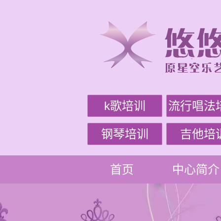
k歌培训
流行唱法
钢琴培训
吉他培
首页
中心简介