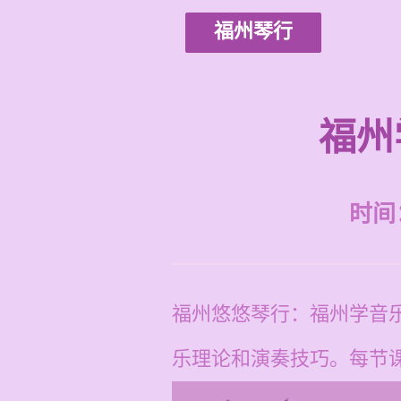
福州琴行
福州
时间：2
福州悠悠琴行：福州学音
乐理论和演奏技巧。每节课价