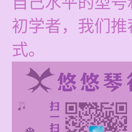
自己水平的型号
初学者，我们推
式。