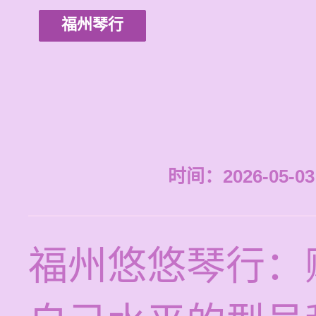
福州琴行
时间：2026-05-03 
福州悠悠琴行：