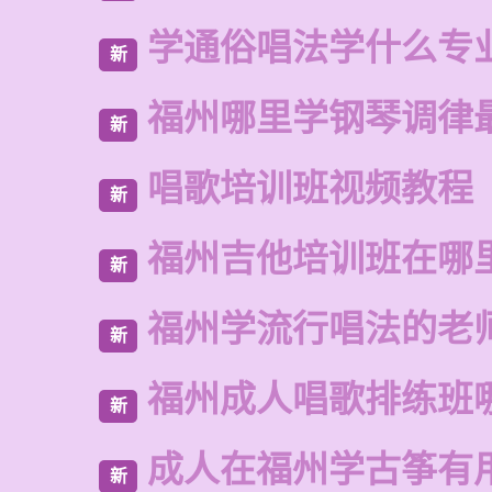
学通俗唱法学什么专
新
福州哪里学钢琴调律
新
唱歌培训班视频教程
新
福州吉他培训班在哪
新
福州学流行唱法的老
新
福州成人唱歌排练班
新
成人在福州学古筝有
新