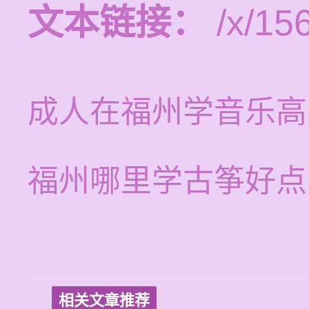
文本链接：
/x/15
成人在福州学音乐高
福州哪里学古筝好点
相关文章推荐