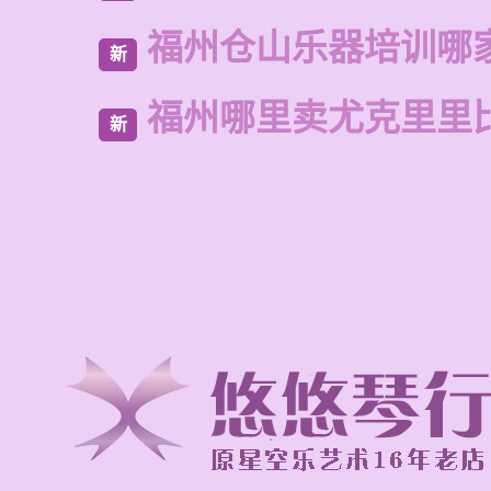
福州仓山乐器培训哪
新
福州哪里卖尤克里里
新