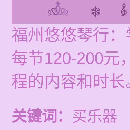
福州悠悠琴行：
每节120-20
程的内容和时长
关键词：
买乐器