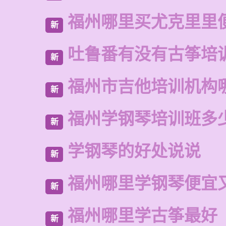
福州哪里买尤克里里
新
吐鲁番有没有古筝培
新
福州市吉他培训机构
新
福州学钢琴培训班多
新
学钢琴的好处说说
新
福州哪里学钢琴便宜
新
福州哪里学古筝最好
新