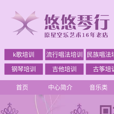
k歌培训
流行唱法培训
民族唱法
钢琴培训
吉他培训
古筝培
首页
中心简介
音乐类