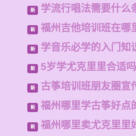
学流行唱法需要什么
新
福州吉他培训班在哪
新
学音乐必学的入门知
新
5岁学尤克里里合适
新
古筝培训班朋友圈宣
新
福州哪里学古筝好点
新
福州哪里卖尤克里里
新