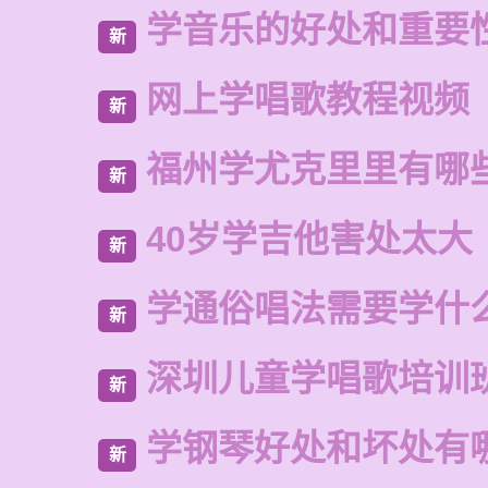
学音乐的好处和重要
新
网上学唱歌教程视频
新
福州学尤克里里有哪
新
40岁学吉他害处太大
新
学通俗唱法需要学什
新
深圳儿童学唱歌培训
新
学钢琴好处和坏处有
新