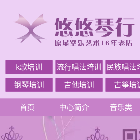
k歌培训
流行唱法培训
民族唱法
钢琴培训
吉他培训
古筝培
首页
中心简介
音乐类