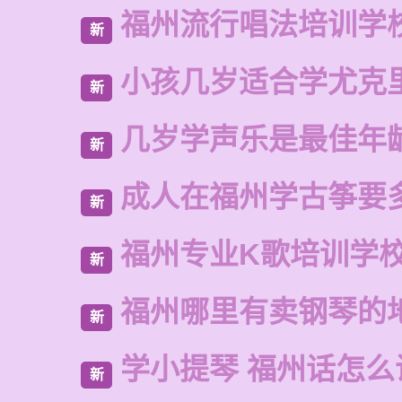
福州流行唱法培训学
新
小孩几岁适合学尤克
新
几岁学声乐是最佳年
新
成人在福州学古筝要
新
福州专业K歌培训学
新
福州哪里有卖钢琴的
新
学小提琴 福州话怎么
新