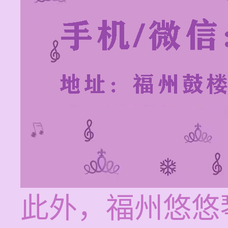
此外，福州悠悠