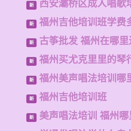
西安灞桥区成人唱歌
新
福州吉他培训班学费
新
古筝批发 福州在哪里
新
福州买尤克里里的琴
新
福州美声唱法培训哪
新
福州吉他培训班
新
美声唱法培训 福州
新