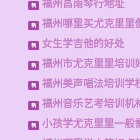
福州昌南琴行地址
新
福州哪里买尤克里里
新
女生学吉他的好处
新
福州市尤克里里培训
新
福州美声唱法培训学
新
福州音乐艺考培训机
新
小孩学尤克里里一般
新