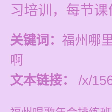
习培训，每节课价
关键词：
福州哪
啊
文本链接：
/x/15