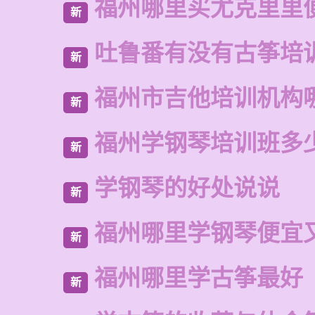
福州哪里买尤克里里
新
吐鲁番有没有古筝培
新
福州市吉他培训机构
新
福州学钢琴培训班多
新
学钢琴的好处说说
新
福州哪里学钢琴便宜
新
福州哪里学古筝最好
新