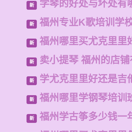
学琴的好处与坏处有
新
福州专业K歌培训学
新
福州哪里买尤克里里
新
卖小提琴 福州的店铺
新
学尤克里里好还是吉
新
福州哪里学钢琴培训
新
福州学古筝多少钱一
新