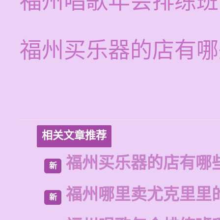
福州唱歌年会排练班
福州买乐器的店有哪
相关文章推荐
福州买乐器的店有哪
新
福州哪里卖尤克里里
新