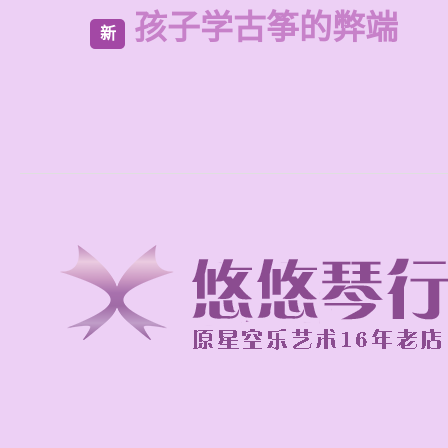
孩子学古筝的弊端
新