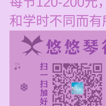
每节120-20
和学时不同而有