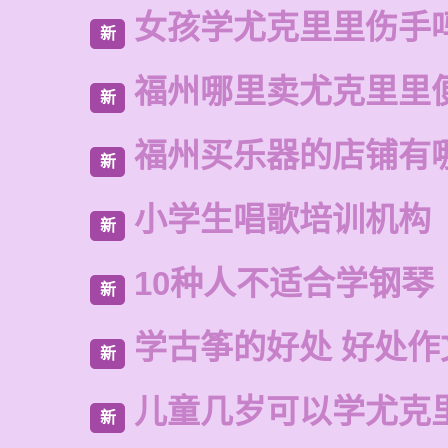
女孩学尤克里里伤手
新
福州哪里卖尤克里里
新
福州买乐器的店铺有
新
小学生唱歌培训机构
新
10种人不适合学钢琴
新
学古筝的好处 好处作
新
儿童几岁可以学尤克
新