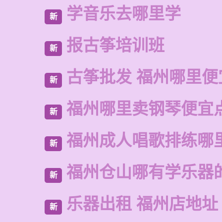
学音乐去哪里学
新
报古筝培训班
新
古筝批发 福州哪里便
新
福州哪里卖钢琴便宜
新
福州成人唱歌排练哪
新
福州仓山哪有学乐器
新
乐器出租 福州店地址
新