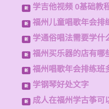
学吉他视频 0基础教程
新
福州儿童唱歌年会排
新
学通俗唱法需要学什
新
福州买乐器的店有哪
新
福州唱歌年会排练班
新
学钢琴好处文字
新
成人在福州学古筝可
新