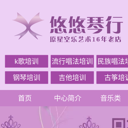
k歌培训
流行唱法培训
民族唱法
钢琴培训
吉他培训
古筝培
首页
中心简介
音乐类