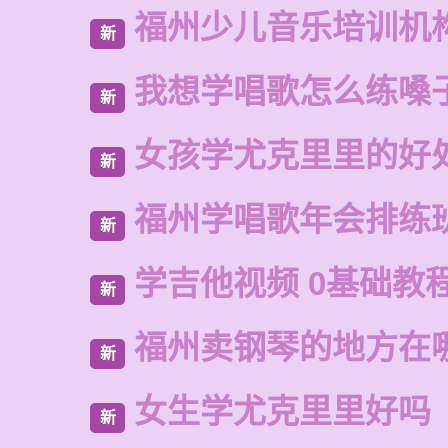
福州少儿音乐培训机
新
我想学唱歌怎么练嗓
新
女孩学尤克里里的好
新
福州学唱歌年会排练
新
学吉他视频 0基础教
新
福州卖钢琴的地方在
新
女生学尤克里里好吗
新