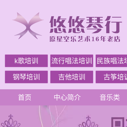
k歌培训
流行唱法培训
民族唱法
钢琴培训
吉他培训
古筝培
首页
中心简介
音乐类