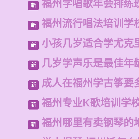
福州学唱歌年会排练
新
福州流行唱法培训学
新
小孩几岁适合学尤克
新
几岁学声乐是最佳年
新
成人在福州学古筝要
新
福州专业K歌培训学
新
福州哪里有卖钢琴的
新