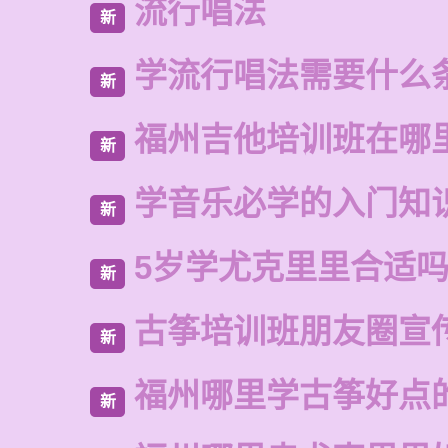
流行唱法
新
学流行唱法需要什么
新
福州吉他培训班在哪
新
学音乐必学的入门知
新
5岁学尤克里里合适
新
古筝培训班朋友圈宣
新
福州哪里学古筝好点
新