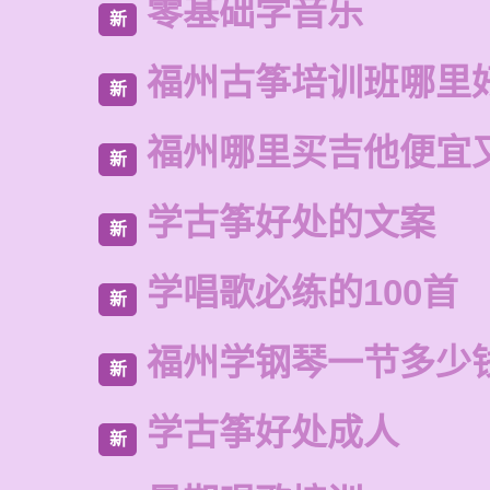
零基础学音乐
新
福州古筝培训班哪里
新
福州哪里买吉他便宜
新
学古筝好处的文案
新
学唱歌必练的100首
新
福州学钢琴一节多少
新
学古筝好处成人
新