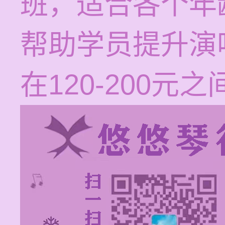
班，适合各个年
帮助学员提升演
在120-200元之