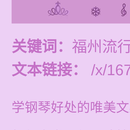
关键词：
福州流
文本链接：
/x/16
学钢琴好处的唯美文