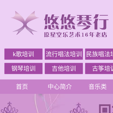
k歌培训
流行唱法培训
民族唱法
钢琴培训
吉他培训
古筝培
首页
中心简介
音乐类