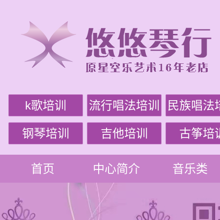
k歌培训
流行唱法培训
民族唱法
钢琴培训
吉他培训
古筝培
首页
中心简介
音乐类