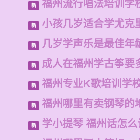
福州流行唱法培训学
新
小孩几岁适合学尤克
新
几岁学声乐是最佳年
新
成人在福州学古筝要
新
福州专业K歌培训学
新
福州哪里有卖钢琴的
新
学小提琴 福州话怎么
新