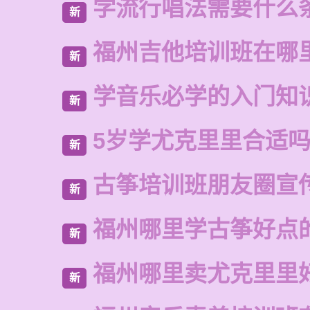
学流行唱法需要什么
新
福州吉他培训班在哪
新
学音乐必学的入门知
新
5岁学尤克里里合适
新
古筝培训班朋友圈宣
新
福州哪里学古筝好点
新
福州哪里卖尤克里里
新