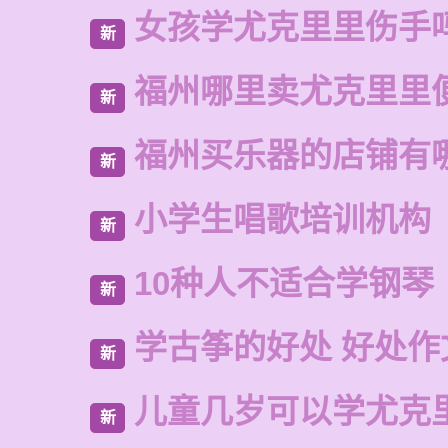
女孩学尤克里里伤手
新
福州哪里卖尤克里里
新
福州买乐器的店铺有
新
小学生唱歌培训机构
新
10种人不适合学钢琴
新
学古筝的好处 好处作
新
儿童几岁可以学尤克
新