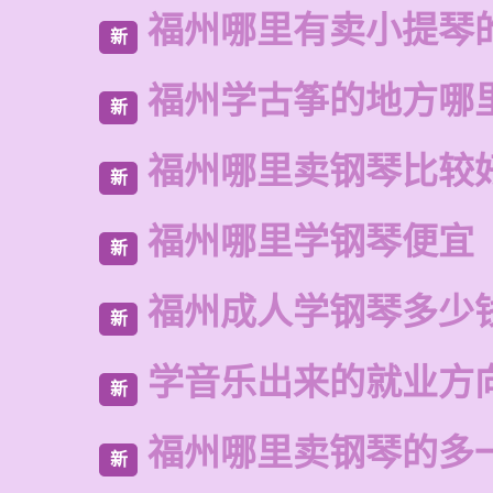
福州哪里有卖小提琴
新
福州学古筝的地方哪
新
福州哪里卖钢琴比较
新
福州哪里学钢琴便宜
新
福州成人学钢琴多少
新
学音乐出来的就业方
新
福州哪里卖钢琴的多
新