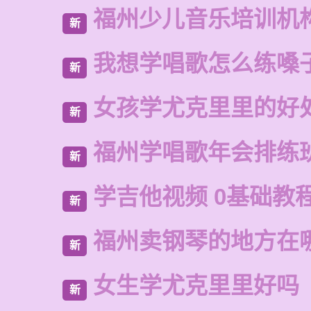
福州少儿音乐培训机
新
我想学唱歌怎么练嗓
新
女孩学尤克里里的好
新
福州学唱歌年会排练
新
学吉他视频 0基础教
新
福州卖钢琴的地方在
新
女生学尤克里里好吗
新