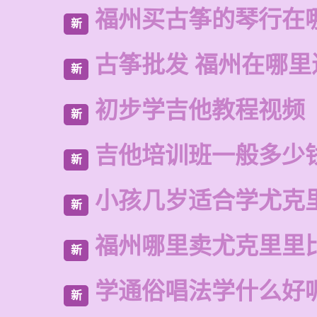
福州买古筝的琴行在
新
古筝批发 福州在哪里
新
初步学吉他教程视频
新
吉他培训班一般多少
新
小孩几岁适合学尤克
新
福州哪里卖尤克里里
新
学通俗唱法学什么好
新