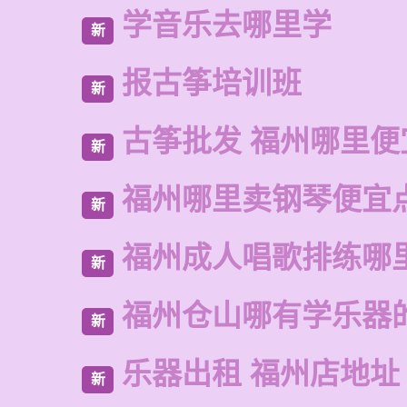
学音乐去哪里学
新
报古筝培训班
新
古筝批发 福州哪里便
新
福州哪里卖钢琴便宜
新
福州成人唱歌排练哪
新
福州仓山哪有学乐器
新
乐器出租 福州店地址
新