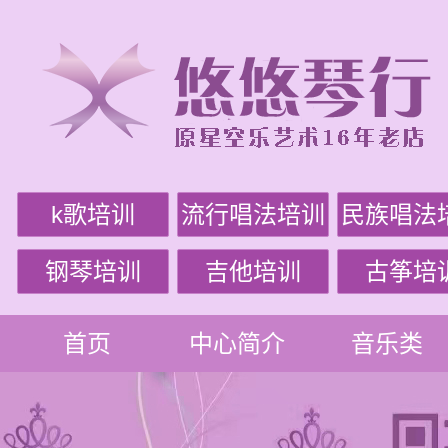
k歌培训
流行唱法培训
民族唱法
钢琴培训
吉他培训
古筝培
首页
中心简介
音乐类