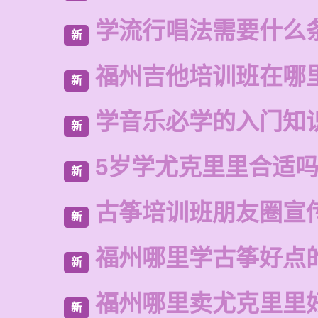
学流行唱法需要什么
新
福州吉他培训班在哪
新
学音乐必学的入门知
新
5岁学尤克里里合适
新
古筝培训班朋友圈宣
新
福州哪里学古筝好点
新
福州哪里卖尤克里里
新