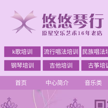
k歌培训
流行唱法培训
民族唱法
钢琴培训
吉他培训
古筝培
首页
中心简介
音乐类