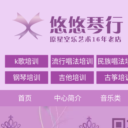
k歌培训
流行唱法培训
民族唱法
钢琴培训
吉他培训
古筝培
首页
中心简介
音乐类