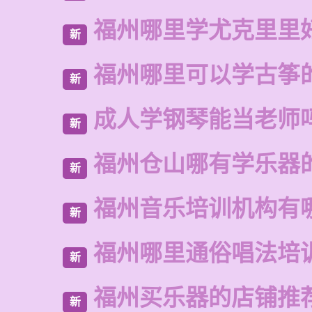
福州哪里学尤克里里
新
福州哪里可以学古筝
新
成人学钢琴能当老师
新
福州仓山哪有学乐器
新
福州音乐培训机构有
新
福州哪里通俗唱法培
新
福州买乐器的店铺推
新