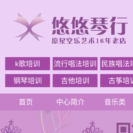
k歌培训
流行唱法培训
民族唱法
钢琴培训
吉他培训
古筝培
首页
中心简介
音乐类