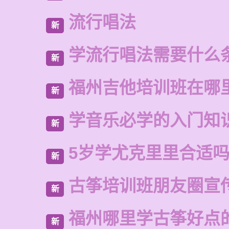
流行唱法
新
学流行唱法需要什么
新
福州吉他培训班在哪
新
学音乐必学的入门知
新
5岁学尤克里里合适
新
古筝培训班朋友圈宣
新
福州哪里学古筝好点
新