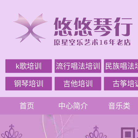
k歌培训
流行唱法培训
民族唱法
钢琴培训
吉他培训
古筝培
首页
中心简介
音乐类