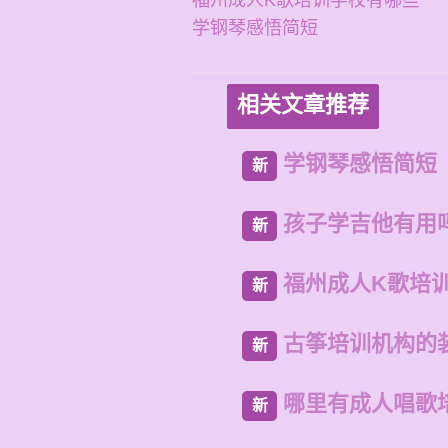
福州成人K歌培训学校有哪些
学钢琴感悟简短
相关文章推荐
学钢琴感悟简短
新
孩子学吉他有用
新
福州成人K歌培
新
古筝培训机构的
新
哪里有成人唱歌
新