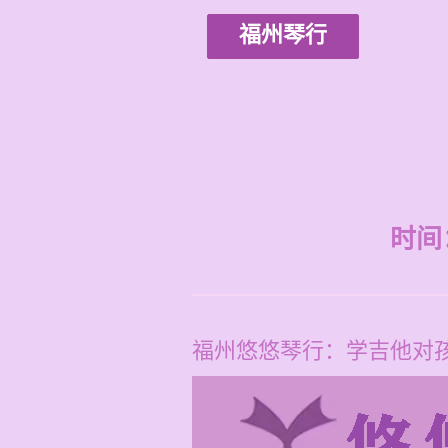
福州琴行
时间：2
福州悠悠琴行：学吉他对