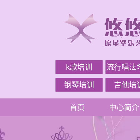
k歌培训
流行唱法
钢琴培训
吉他培
首页
中心简介