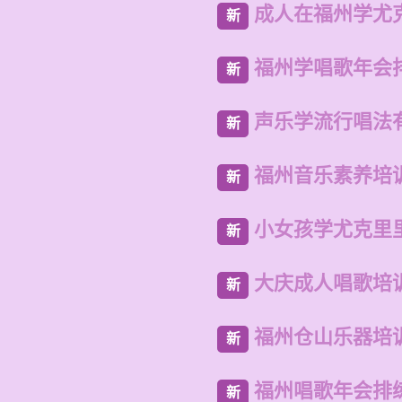
成人在福州学尤
新
福州学唱歌年会
新
声乐学流行唱法
新
福州音乐素养培
新
小女孩学尤克里
新
大庆成人唱歌培
新
福州仓山乐器培
新
福州唱歌年会排
新