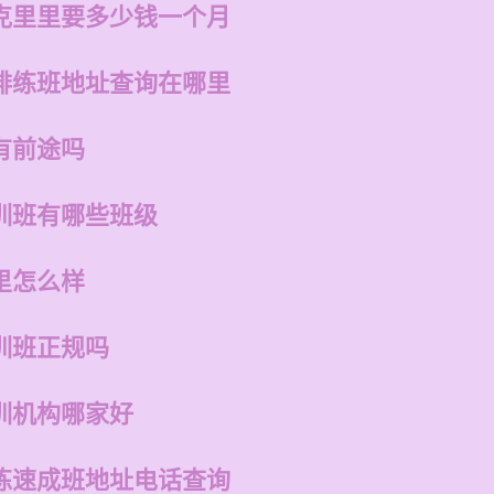
克里里要多少钱一个月
排练班地址查询在哪里
有前途吗
训班有哪些班级
里怎么样
训班正规吗
训机构哪家好
练速成班地址电话查询