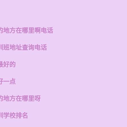
的地方在哪里啊电话
训班地址查询电话
最好的
好一点
的地方在哪里呀
训学校排名