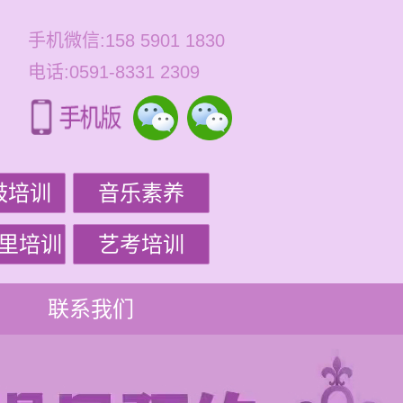
手机微信:158 5901 1830
电话:0591-8331 2309
鼓培训
音乐素养
里培训
艺考培训
联系我们