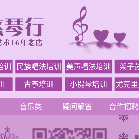
培训
民族唱法培训
美声唱法培训
架子
训
古筝培训
小提琴培训
尤克里
音乐类
疑问解答
合作招聘