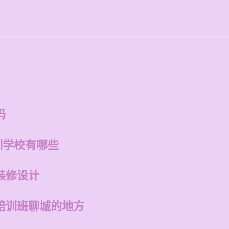
吗
训学校有哪些
装修设计
培训班聊城的地方