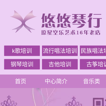
k歌培训
流行唱法培训
民族唱法
钢琴培训
吉他培训
古筝培
首页
中心简介
音乐类