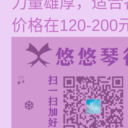
力量雄厚，适合
价格在120-20