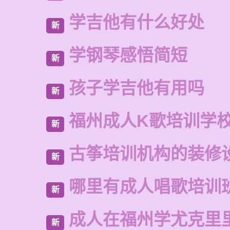
学吉他有什么好处
新
学钢琴感悟简短
新
孩子学吉他有用吗
新
福州成人K歌培训学
新
古筝培训机构的装修
新
哪里有成人唱歌培训
新
成人在福州学尤克里
新