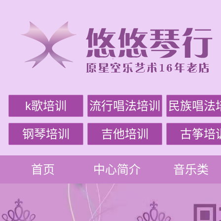
k歌培训
流行唱法培训
民族唱法
钢琴培训
吉他培训
古筝培
首页
中心简介
音乐类