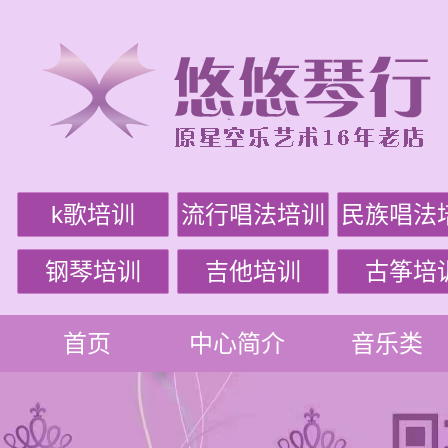
k歌培训
流行唱法培训
民族唱法
钢琴培训
吉他培训
古筝培
首页
中心简介
音乐类