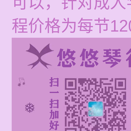
可以，针对成人
程价格为每节120