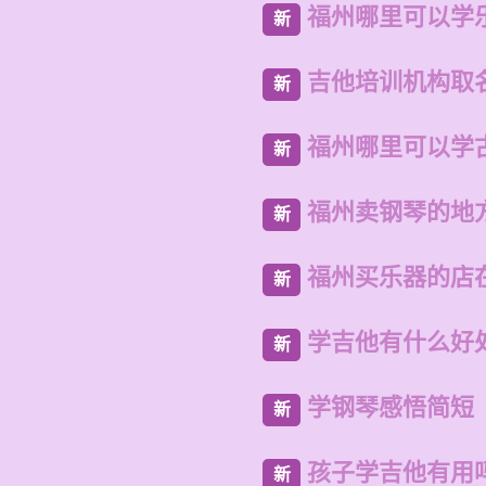
福州哪里可以学
新
吉他培训机构取
新
福州哪里可以学
新
福州卖钢琴的地
新
福州买乐器的店
新
学吉他有什么好
新
学钢琴感悟简短
新
孩子学吉他有用
新