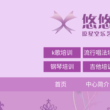
k歌培训
流行唱法
钢琴培训
吉他培
首页
中心简介