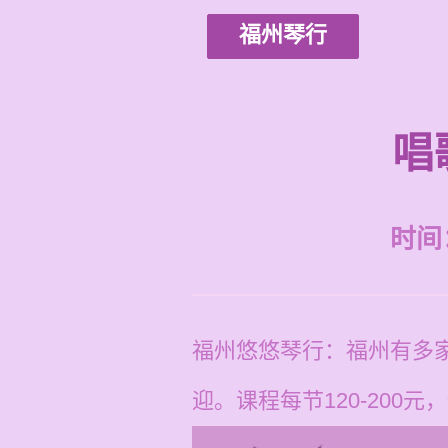
福州琴行
唱
时间：2
福州悠悠琴行：福州有多
迎。课程每节120-200