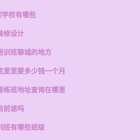
训学校有哪些
装修设计
培训班聊城的地方
克里里要多少钱一个月
排练班地址查询在哪里
有前途吗
训班有哪些班级