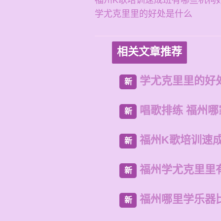
福州K歌培训速成班有哪些机构
学尤克里里的好处是什么
相关文章推荐
学尤克里里的好
新
唱歌排练 福州
新
福州K歌培训速
新
福州学尤克里里
新
福州哪里学乐器
新