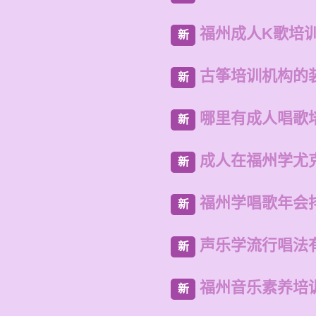
福州成人K歌培
新
古筝培训机构的
新
哪里有成人唱歌
新
成人在福州学尤
新
福州学唱歌年会
新
声乐学流行唱法
新
福州音乐素养培
新