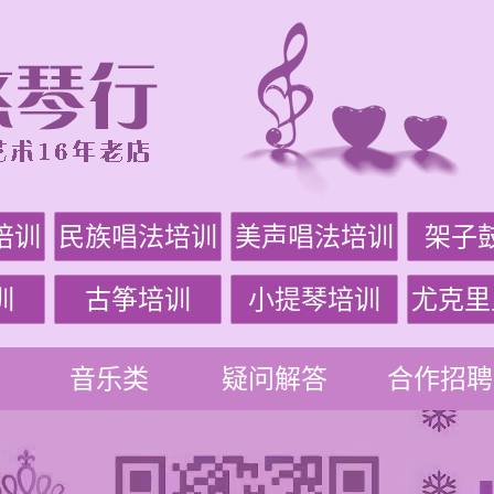
培训
民族唱法培训
美声唱法培训
架子
训
古筝培训
小提琴培训
尤克里
音乐类
疑问解答
合作招聘