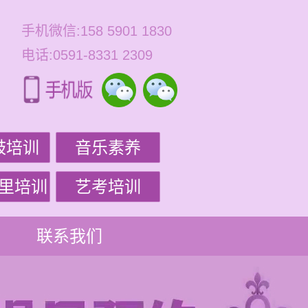
手机微信:158 5901 1830
电话:0591-8331 2309
鼓培训
音乐素养
里培训
艺考培训
联系我们