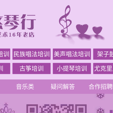
培训
民族唱法培训
美声唱法培训
架子
训
古筝培训
小提琴培训
尤克里
音乐类
疑问解答
合作招聘