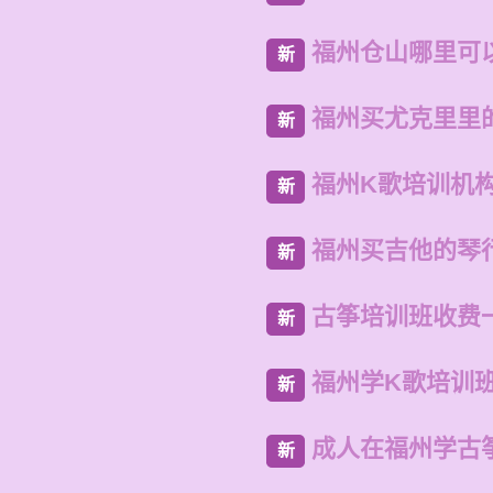
福州仓山哪里可
新
福州买尤克里里
新
福州K歌培训机
新
福州买吉他的琴
新
古筝培训班收费
新
福州学K歌培训
新
成人在福州学古
新