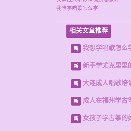
大连成人唱歌培训班哪家好
我想学唱歌怎么学
相关文章推荐
我想学唱歌怎么
新
新手学尤克里里
新
大连成人唱歌培
新
成人在福州学古
新
女孩子学古筝的
新