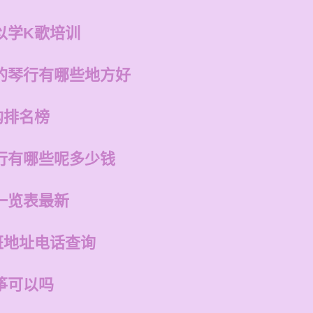
以学K歌培训
的琴行有哪些地方好
构排名榜
行有哪些呢多少钱
一览表最新
班地址电话查询
筝可以吗