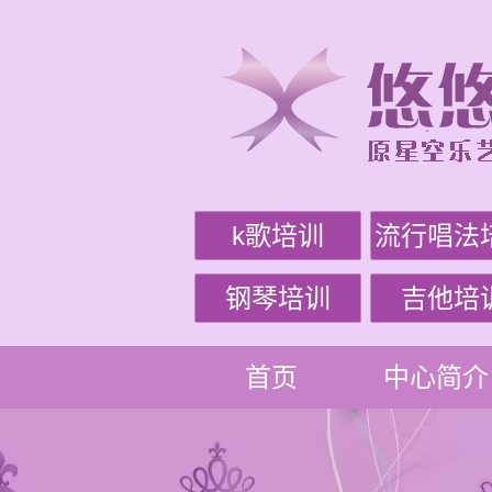
k歌培训
流行唱法
钢琴培训
吉他培
首页
中心简介