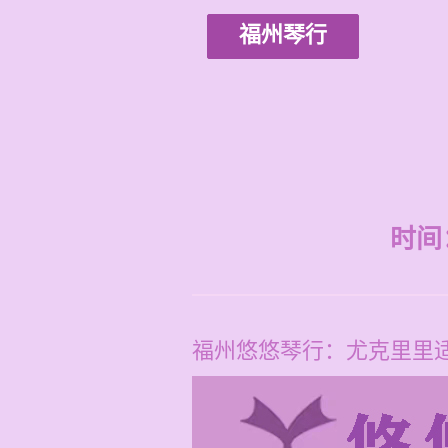
福州琴行
时间：2
福州悠悠琴行：尤克里里