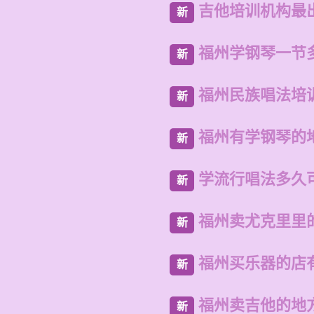
吉他培训机构最
新
福州学钢琴一节
新
福州民族唱法培
新
福州有学钢琴的
新
学流行唱法多久
新
福州卖尤克里里
新
福州买乐器的店
新
福州卖吉他的地
新