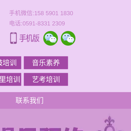
手机微信:158 5901 1830
电话:0591-8331 2309
鼓培训
音乐素养
里培训
艺考培训
联系我们