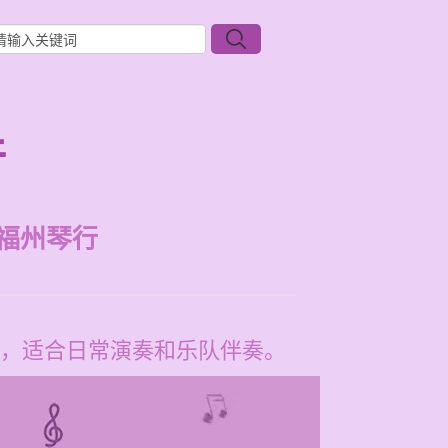
件
福州琴行
，适合日常演奏和乐队伴奏。