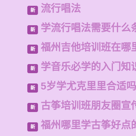
流行唱法
新
学流行唱法需要什么
新
福州吉他培训班在哪
新
学音乐必学的入门知
新
5岁学尤克里里合适
新
古筝培训班朋友圈宣
新
福州哪里学古筝好点
新