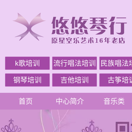
k歌培训
流行唱法培训
民族唱法
钢琴培训
吉他培训
古筝培
首页
中心简介
音乐类