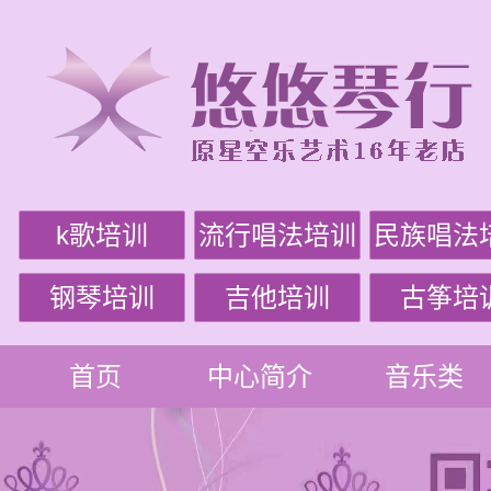
k歌培训
流行唱法培训
民族唱法
钢琴培训
吉他培训
古筝培
首页
中心简介
音乐类