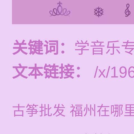
关键词：
学音乐
文本链接：
/x/19
古筝批发 福州在哪