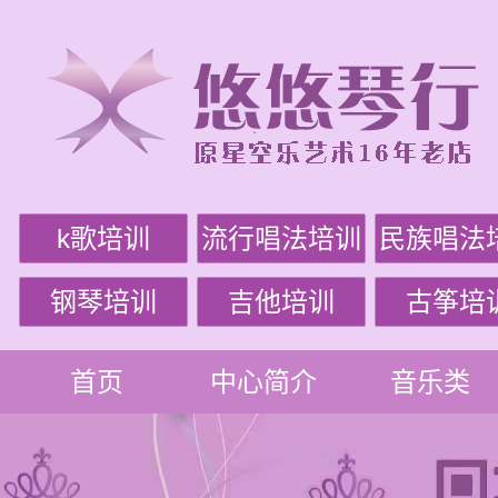
k歌培训
流行唱法培训
民族唱法
钢琴培训
吉他培训
古筝培
首页
中心简介
音乐类