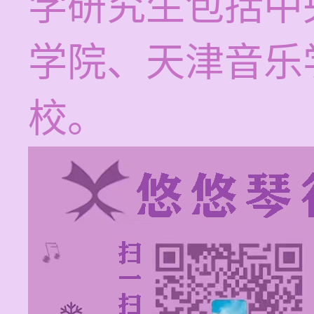
学研究生包括中
学院、天津音乐
校。