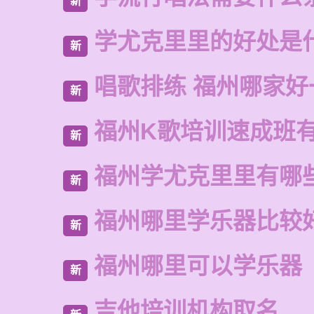
新
学尤克里里的好处是
新
唱歌排练 福州哪家好
新
福州K歌培训速成班
新
福州学尤克里里有哪
新
福州哪里学乐器比较
新
福州哪里可以学乐器
新
吉他培训机构取名