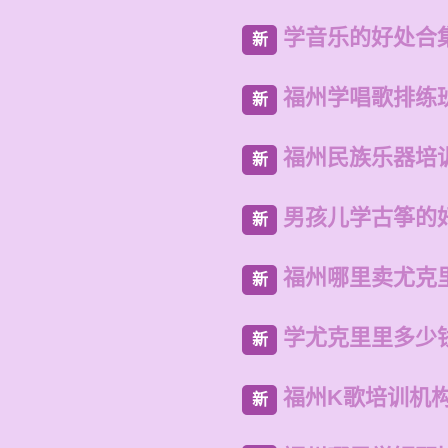
学音乐的好处合
新
福州学唱歌排练
新
福州民族乐器培
新
男孩儿学古筝的
新
福州哪里卖尤克
新
学尤克里里多少
新
福州K歌培训机
新