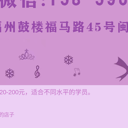
0-200元，适合不同水平的学员。
的店子