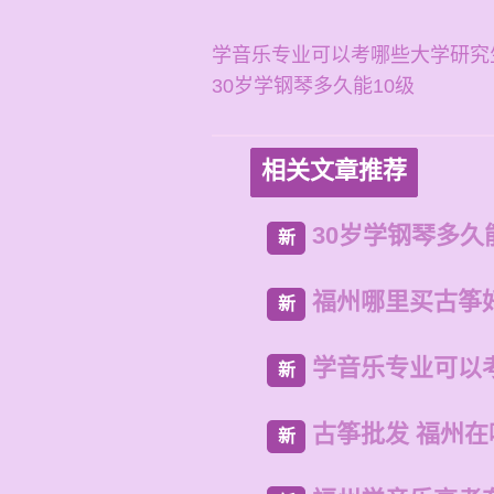
学音乐专业可以考哪些大学研究
30岁学钢琴多久能10级
相关文章推荐
30岁学钢琴多久
新
福州哪里买古筝
新
学音乐专业可以
新
古筝批发 福州
新