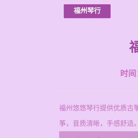
福州琴行
时间：2
福州悠悠琴行提供优质古
筝，音质清晰，手感舒适