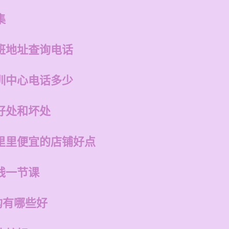
集
班地址查询电话
训中心电话多少
好处和坏处
里里便宜的店铺好点
钱一节课
构有哪些好