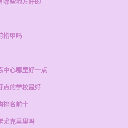
有哪些地方好的
剪指甲吗
练中心哪里好一点
好点的学校最好
构排名前十
学尤克里里吗