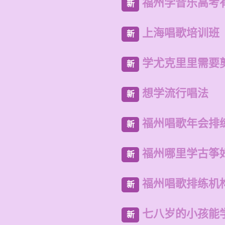
福州学音乐高考
新
上海唱歌培训班
新
学尤克里里需要
新
想学流行唱法
新
福州唱歌年会排
新
福州哪里学古筝
新
福州唱歌排练机
新
七八岁的小孩能
新