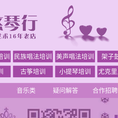
培训
民族唱法培训
美声唱法培训
架子
训
古筝培训
小提琴培训
尤克里
音乐类
疑问解答
合作招聘