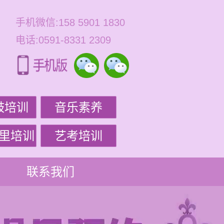
手机微信:158 5901 1830
电话:0591-8331 2309
鼓培训
音乐素养
里培训
艺考培训
联系我们