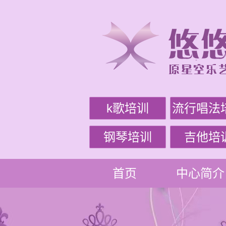
k歌培训
流行唱法
钢琴培训
吉他培
首页
中心简介