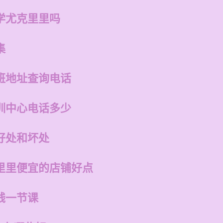
学尤克里里吗
集
班地址查询电话
训中心电话多少
好处和坏处
里里便宜的店铺好点
钱一节课