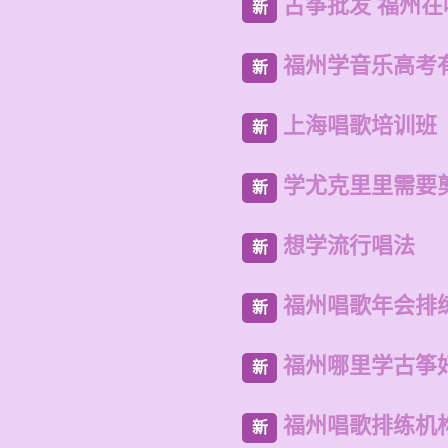
古筝批发 福州
新
福州学音乐高考
新
上海唱歌培训班
新
学尤克里里需要
新
想学流行唱法
新
福州唱歌年会排
新
福州哪里学古筝
新
福州唱歌排练机
新