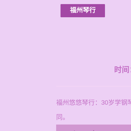
福州琴行
时间：2
福州悠悠琴行：30岁学钢
同。