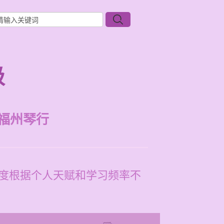
级
福州琴行
进度根据个人天赋和学习频率不