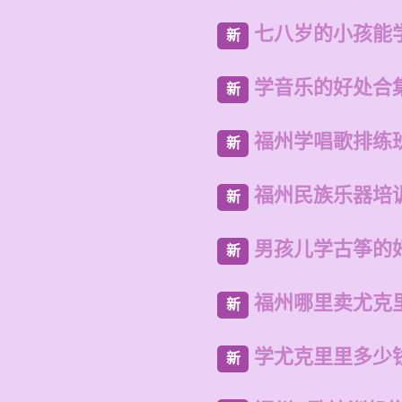
七八岁的小孩能
新
学音乐的好处合
新
福州学唱歌排练
新
福州民族乐器培
新
男孩儿学古筝的
新
福州哪里卖尤克
新
学尤克里里多少
新