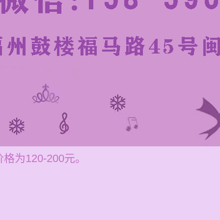
为120-200元。