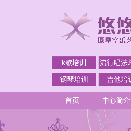
k歌培训
流行唱法
钢琴培训
吉他培
首页
中心简介