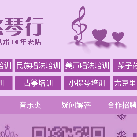
培训
民族唱法培训
美声唱法培训
架子
训
古筝培训
小提琴培训
尤克里
音乐类
疑问解答
合作招聘