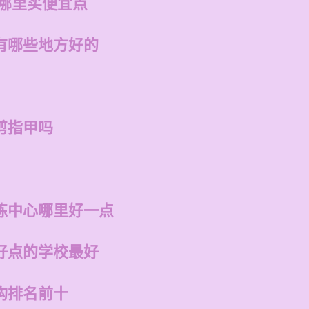
在哪里买便宜点
有哪些地方好的
剪指甲吗
练中心哪里好一点
好点的学校最好
构排名前十