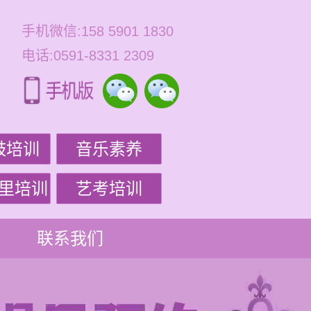
手机微信:158 5901 1830
电话:0591-8331 2309
鼓培训
音乐素养
里培训
艺考培训
联系我们