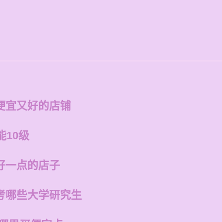
便宜又好的店铺
能10级
好一点的店子
考哪些大学研究生