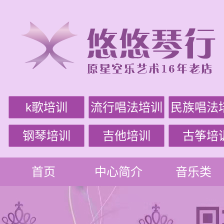
k歌培训
流行唱法培训
民族唱法
钢琴培训
吉他培训
古筝培
首页
中心简介
音乐类