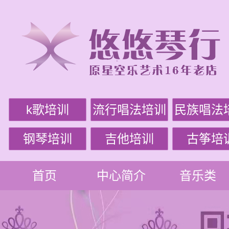
k歌培训
流行唱法培训
民族唱法
钢琴培训
吉他培训
古筝培
首页
中心简介
音乐类