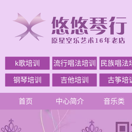
k歌培训
流行唱法培训
民族唱法
钢琴培训
吉他培训
古筝培
首页
中心简介
音乐类