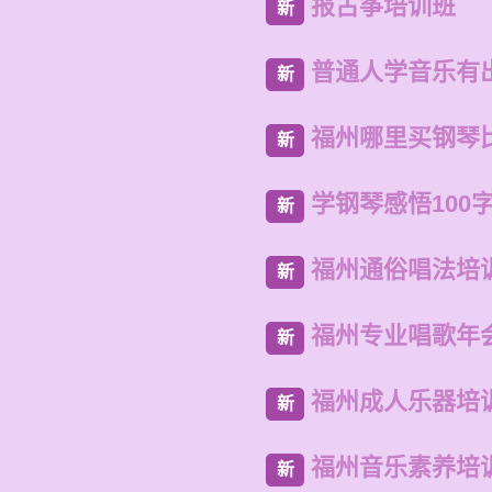
报古筝培训班
新
普通人学音乐有
新
福州哪里买钢琴
新
学钢琴感悟100
新
福州通俗唱法培
新
福州专业唱歌年
新
福州成人乐器培
新
福州音乐素养培
新