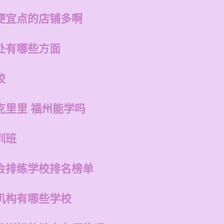
便宜点的店铺多啊
处有哪些方面
校
克里里 福州能学吗
训班
会排练学校排名榜单
机构有哪些学校