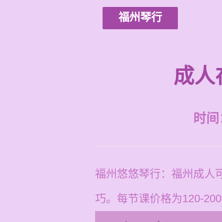
福州琴行
成人
时间：2
福州悠悠琴行：福州成人
巧。每节课价格为120-20