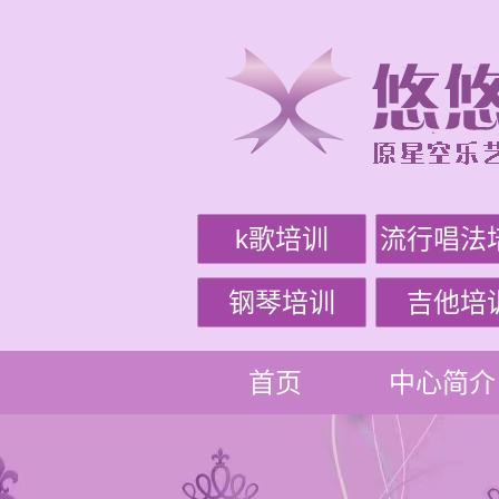
k歌培训
流行唱法
钢琴培训
吉他培
首页
中心简介