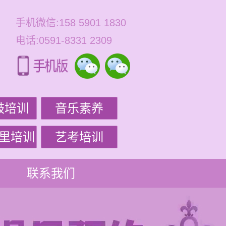
手机微信:158 5901 1830
电话:0591-8331 2309
鼓培训
音乐素养
里培训
艺考培训
联系我们