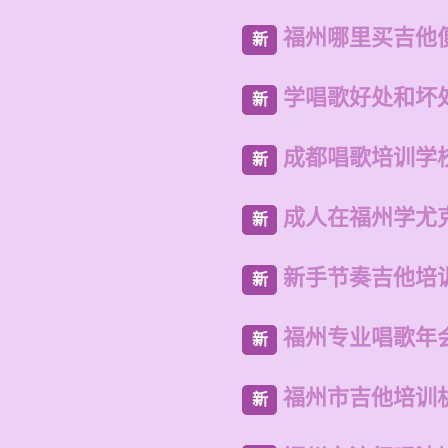
福州哪里买吉他
新
学唱歌好处和坏
新
成都唱歌培训学
新
成人在福州学尤
新
新手节奏吉他培
新
福州专业唱歌年
新
福州市吉他培训
新