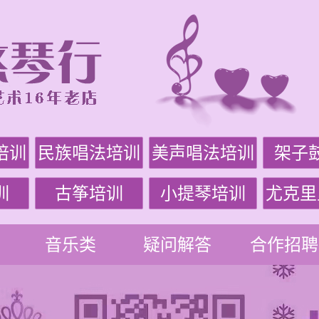
培训
民族唱法培训
美声唱法培训
架子
训
古筝培训
小提琴培训
尤克里
音乐类
疑问解答
合作招聘