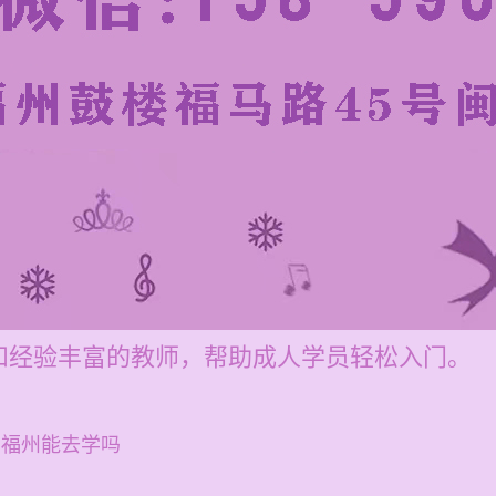
和经验丰富的教师，帮助成人学员轻松入门。
 福州能去学吗